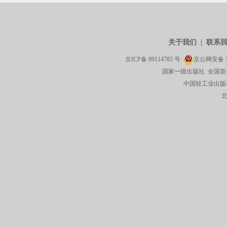
关于我们
|
联系
京ICP备
09114783
号
京公网安备
国家一级出版社 全国首
中国轻工业出版社有限公司