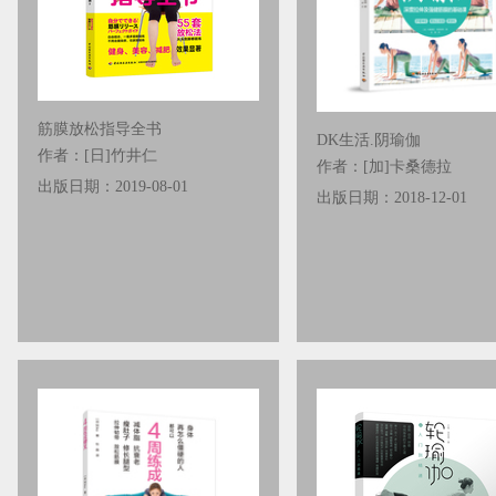
筋膜放松指导全书
DK生活.阴瑜伽
作者：[日]竹井仁
作者：[加]卡桑德拉
出版日期：2019-08-01
出版日期：2018-12-01