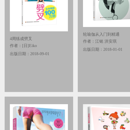
轮瑜伽从入门到精通
4周练成劈叉
作者：江铭 洪安琪
作者：[日]Eiko
出版日期：2018-01-01
出版日期：2018-09-01