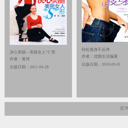
轻松瘦身不反弹
决心美丽—美丽女人“S”形
作者：优图生活编著
作者：黄伟
出版日期：2010-09-01
出版日期：2011-04-28
总7