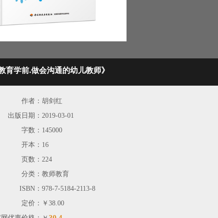
教育学前.做会沟通的幼儿教师》
作者：
胡剑红
出版日期：
2019-03-01
字数：
145000
开本：
16
页数：
224
分类：
教师教育
ISBN：
978-7-5184-2113-8
定价：
￥38.00
30.4
官网优惠价格：