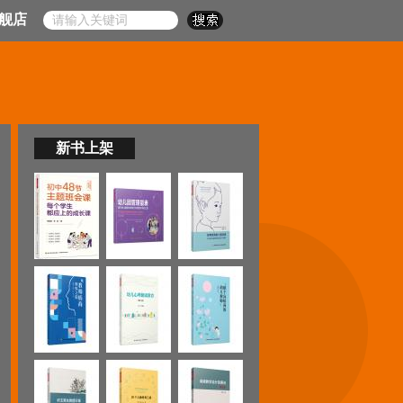
舰店
新书上架