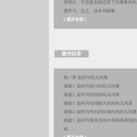
等部分，不仅真实地还原了沟通事件的
度学习。总之，这本书能够……
[
展开全部
]
图书目录
第一章 如何与幼儿沟通
难题1. 如何与胆小的幼儿沟通
难题2. 如何与转园的幼儿沟通
难题3. 如何与自理能力差的幼儿沟通
难题4. 如何与有自闭症倾向的幼儿沟通
难题5. 如何与集体活动中有特殊表现
难……