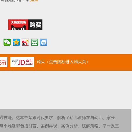
￥
购买（点击图标进入购买页）
通技能。这本书紧跟时代要求，解析了幼儿教师在与幼儿、家长、
。每个难题都包括引言、案例再现、案例分析、破解策略、举一反三