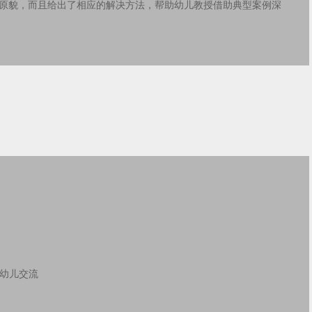
原貌，而且给出了相应的解决方法，帮助幼儿教授借助典型案例深
的幼儿交流